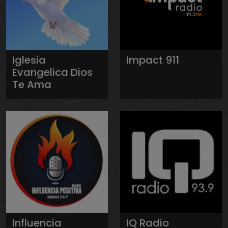
Iglesia
Impact 911
Evangelica Dios
Te Ama
Influencia
IQ Radio