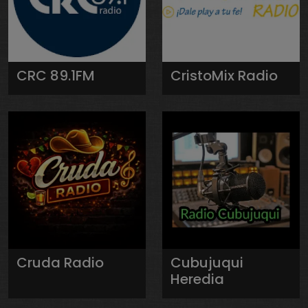
CRC 89.1FM
CristoMix Radio
Cruda Radio
Cubujuqui
Heredia