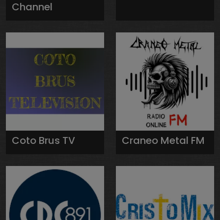
Channel
Coto Brus TV
Craneo Metal FM