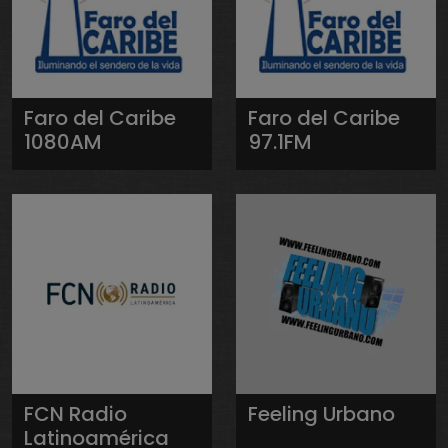
Faro del Caribe
Faro del Caribe
1080AM
97.1FM
FCN Radio
Feeling Urbano
Latinoamérica