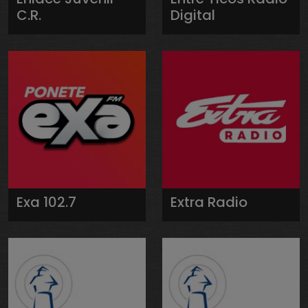
C.R.
Digital
Exa 102.7
Extra Radio