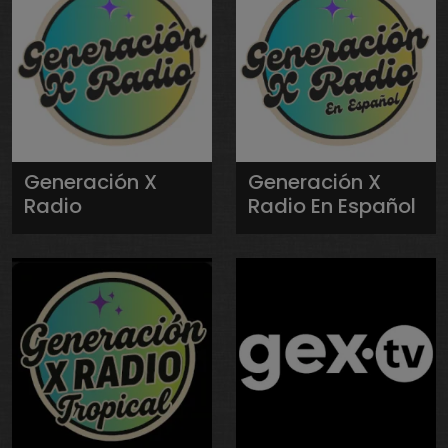
Generación X
Generación X
Radio
Radio En Español