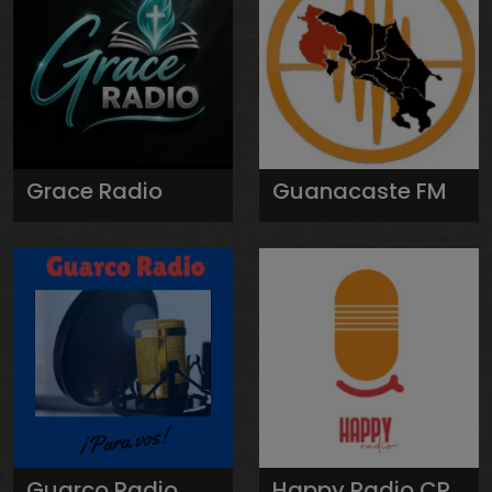
Grace Radio
Guanacaste FM
Guarco Radio
Happy Radio CR