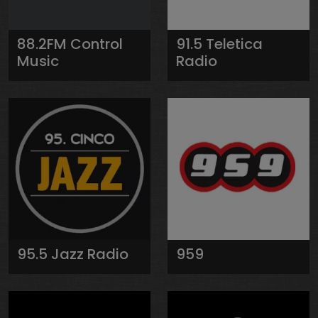
88.2FM Control
91.5 Teletica
Music
Radio
95.5 Jazz Radio
959