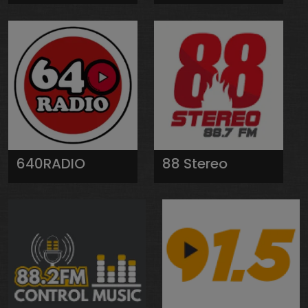
640RADIO
88 Stereo