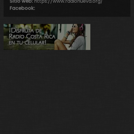
Sitio web:
https://www.radionueva.org/
Facebook: