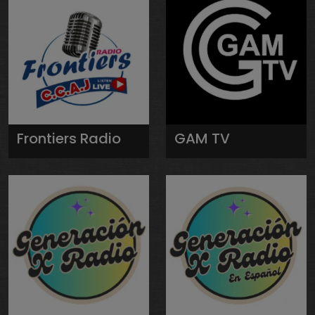
Frontiers Radio
GAM TV