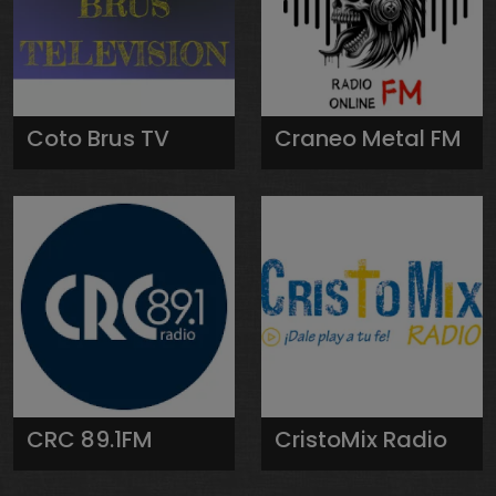
Coto Brus TV
Craneo Metal FM
CRC 89.1FM
CristoMix Radio