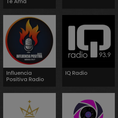
Te Ama
Influencia
IQ Radio
Positiva Radio