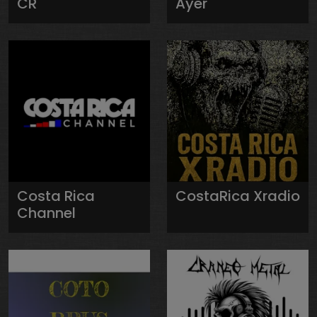
CR
Ayer
Costa Rica
CostaRica Xradio
Channel