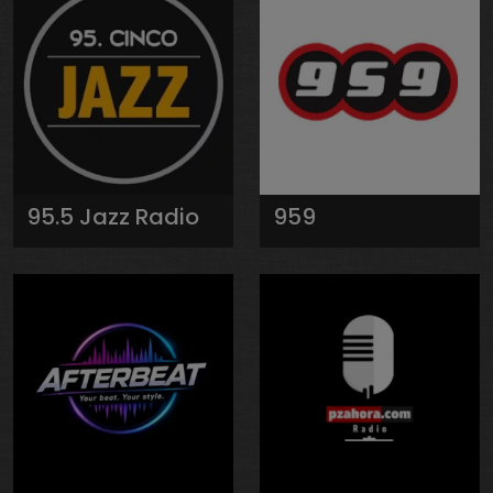
95.5 Jazz Radio
959