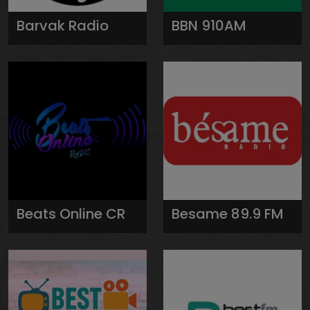
Barvak Radio
BBN 910AM
Beats Online CR
Besame 89.9 FM