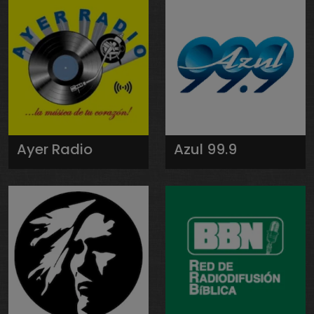
Ayer Radio
Azul 99.9