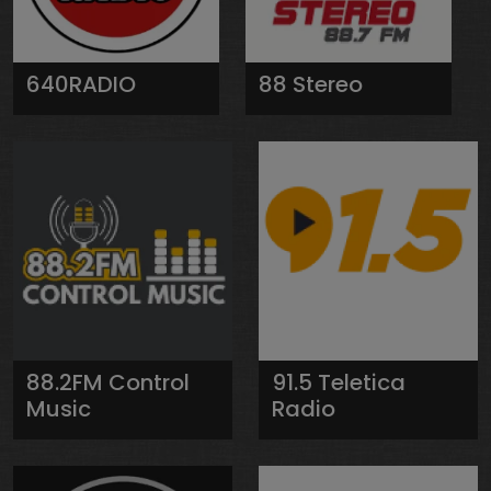
640RADIO
88 Stereo
88.2FM Control
91.5 Teletica
Music
Radio