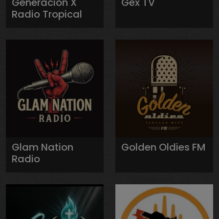
Generación X
Gex TV
Radio Tropical
Glam Nation
Golden Oldies FM
Radio