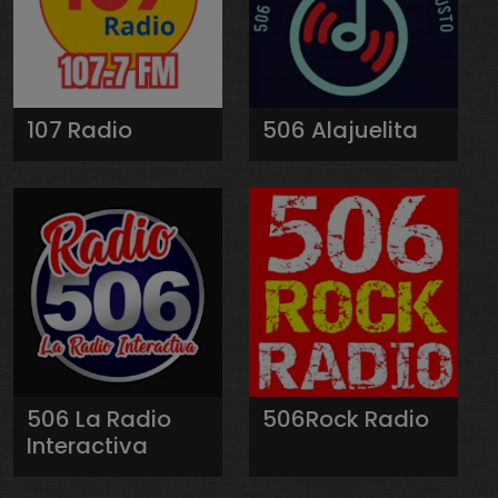
107 Radio
506 Alajuelita
506 La Radio
506Rock Radio
Interactiva