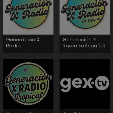
Generación X
Generación X
Radio
Radio En Español