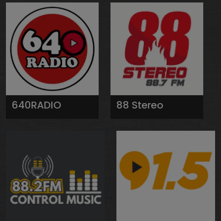
640RADIO
88 Stereo