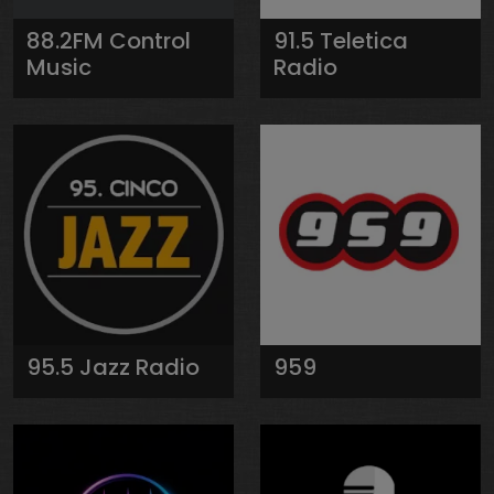
88.2FM Control
91.5 Teletica
Music
Radio
95.5 Jazz Radio
959