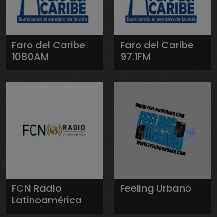
Faro del Caribe
Faro del Caribe
1080AM
97.1FM
FCN Radio
Feeling Urbano
Latinoamérica