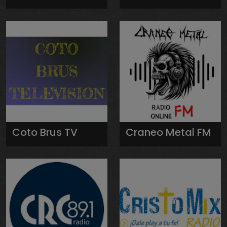
Coto Brus TV
Craneo Metal FM