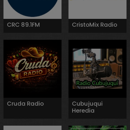
CRC 89.1FM
CristoMix Radio
Cruda Radio
Cubujuqui
Heredia