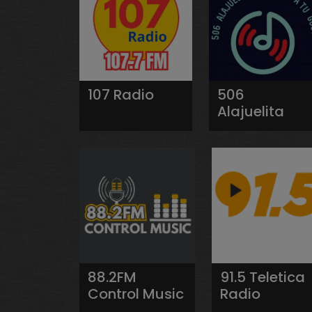
107 Radio
506
Alajuelita
88.2FM
91.5 Teletica
Control Music
Radio