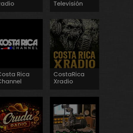
Radio
Televisión
Costa Rica
CostaRica
Channel
Xradio