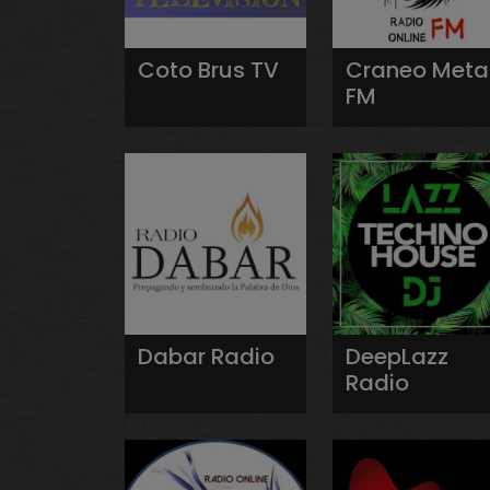
Coto Brus TV
Craneo Meta
FM
Dabar Radio
DeepLazz
Radio