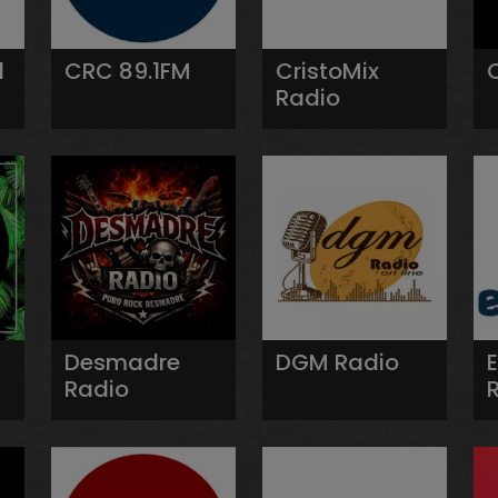
l
CRC 89.1FM
CristoMix
Radio
Desmadre
DGM Radio
Radio