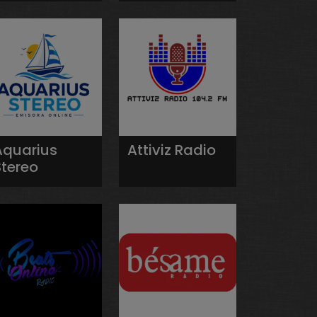
Aquarius
Attiviz Radio
Stereo