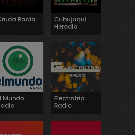
Cruda Radio
Cubujuqui
Heredia
El Mundo
Electrotrip
Radio
Radio