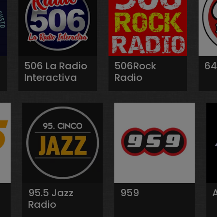
506 La Radio
506Rock
64
Interactiva
Radio
95.5 Jazz
959
Radio