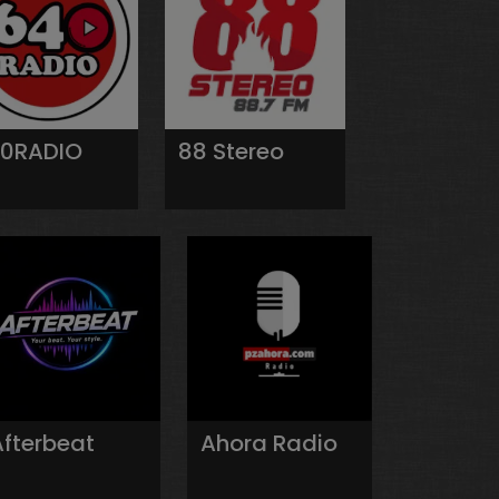
0RADIO
88 Stereo
Afterbeat
Ahora Radio