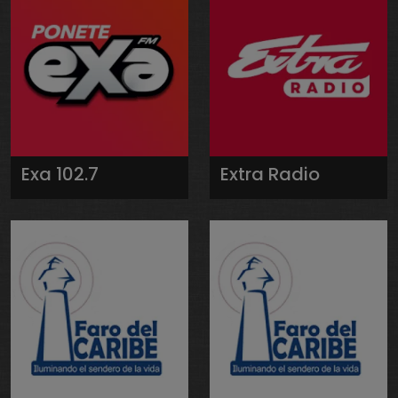
Exa 102.7
Extra Radio