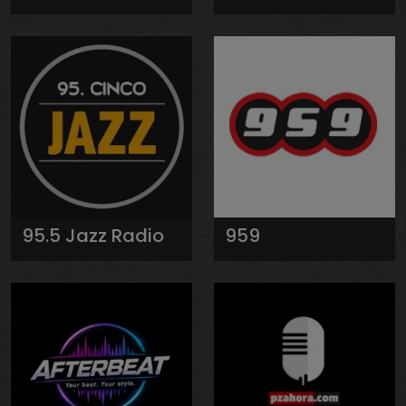
95.5 Jazz Radio
959