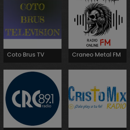
Coto Brus TV
Craneo Metal FM