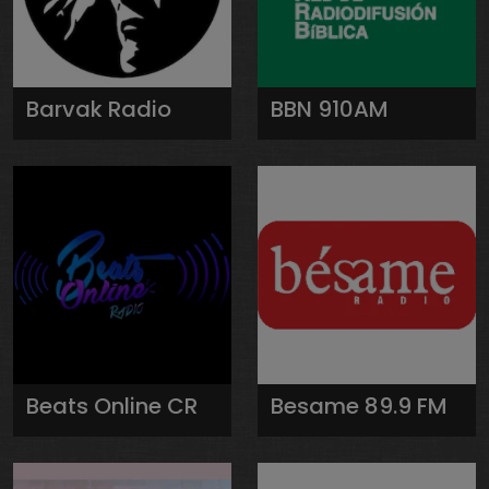
Barvak Radio
BBN 910AM
Beats Online CR
Besame 89.9 FM