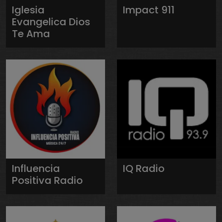
Iglesia
Impact 911
Evangelica Dios
Te Ama
Influencia
IQ Radio
Positiva Radio