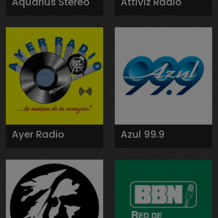
Aquarius Stereo
Attiviz Radio
Ayer Radio
Azul 99.9