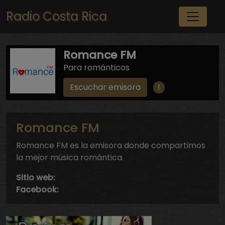
Pasar al contenido principal
Radio Costa Rica
Romance FM
Para románticos
!
Escuchar emisora
Romance FM
Romance FM es la emisora donde compartimos
la mejor música romántica.
Sitio web:
Facebook: