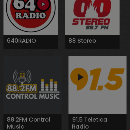
640RADIO
88 Stereo
88.2FM Control
91.5 Teletica
Music
Radio