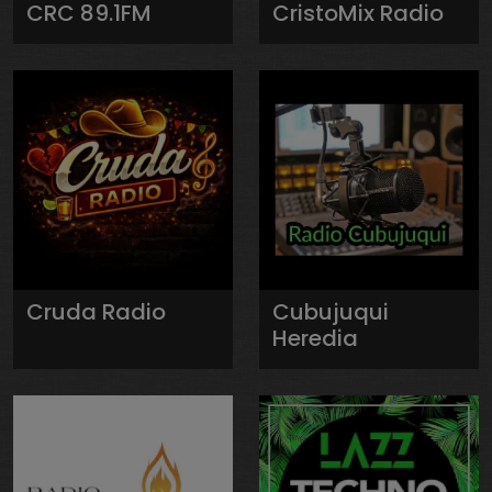
CRC 89.1FM
CristoMix Radio
Cruda Radio
Cubujuqui
Heredia