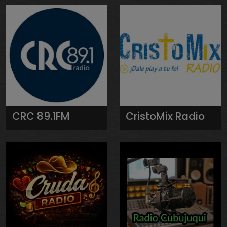
CRC 89.1FM
CristoMix Radio