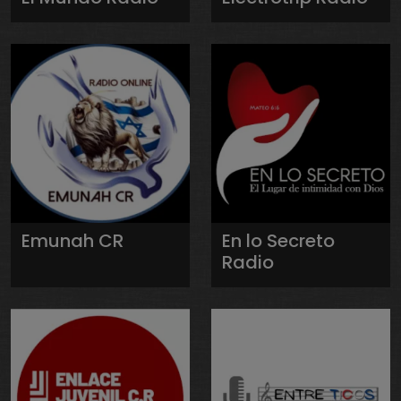
Emunah CR
En lo Secreto
Radio