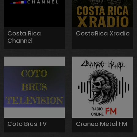
Costa Rica
CostaRica Xradio
Channel
Coto Brus TV
Craneo Metal FM