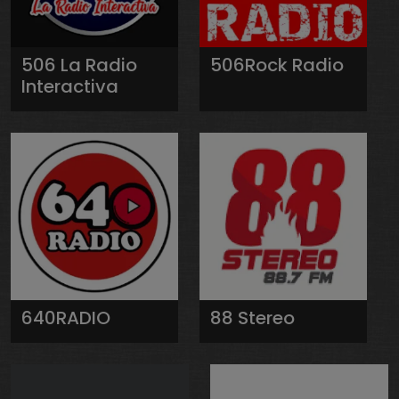
506 La Radio
506Rock Radio
Interactiva
640RADIO
88 Stereo