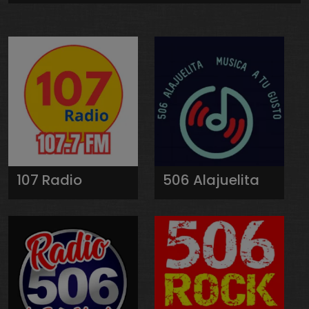
107 Radio
506 Alajuelita