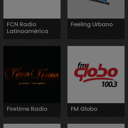
FCN Radio
Feeling Urbano
Latinoamérica
Firetime Radio
FM Globo