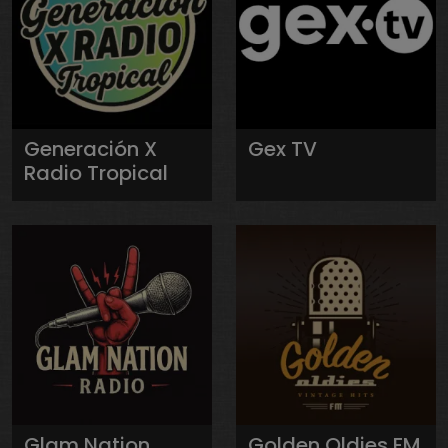
Generación X
Gex TV
Radio Tropical
Glam Nation
Golden Oldies FM