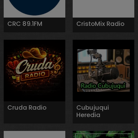
CRC 89.1FM
CristoMix Radio
Cruda Radio
Cubujuqui
Heredia