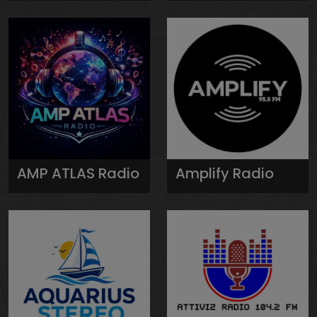
AMP ATLAS Radio
Amplify Radio