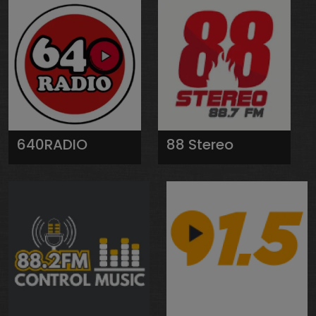
640RADIO
88 Stereo