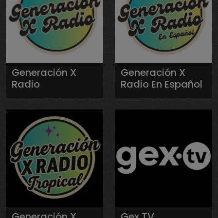
Generación X
Generación X
Radio
Radio En Español
Generación X
Gex TV