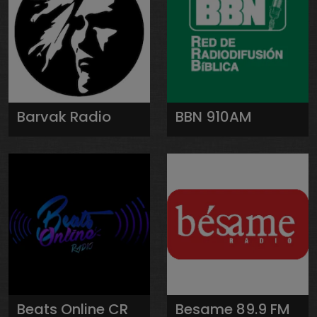
Barvak Radio
BBN 910AM
Beats Online CR
Besame 89.9 FM