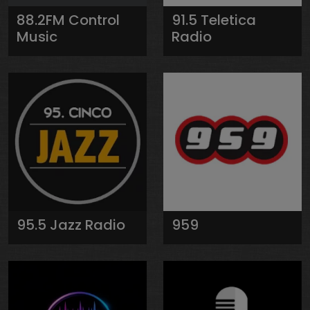
88.2FM Control
91.5 Teletica
Music
Radio
95.5 Jazz Radio
959