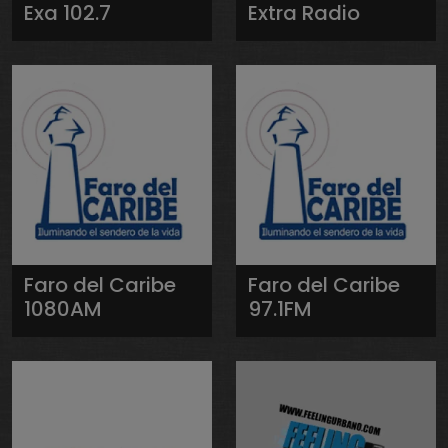
Exa 102.7
Extra Radio
Faro del Caribe
Faro del Caribe
1080AM
97.1FM