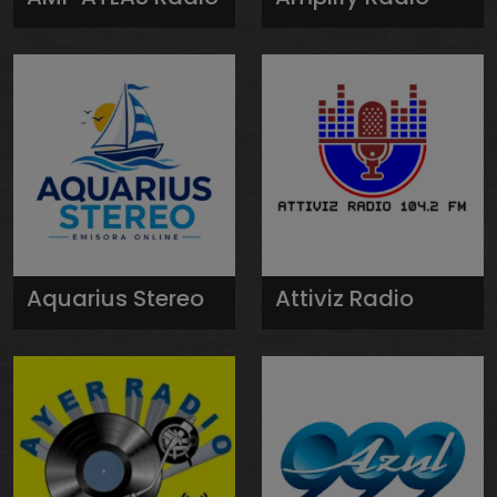
Aquarius Stereo
Attiviz Radio