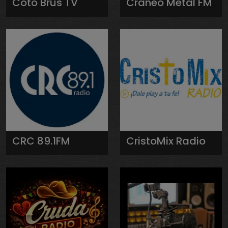
Coto Brus TV
Craneo Metal FM
CRC 89.1FM
CristoMix Radio