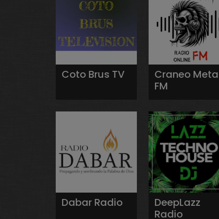
Coto Brus TV
Craneo Meta
FM
Dabar Radio
DeepLazz
Radio