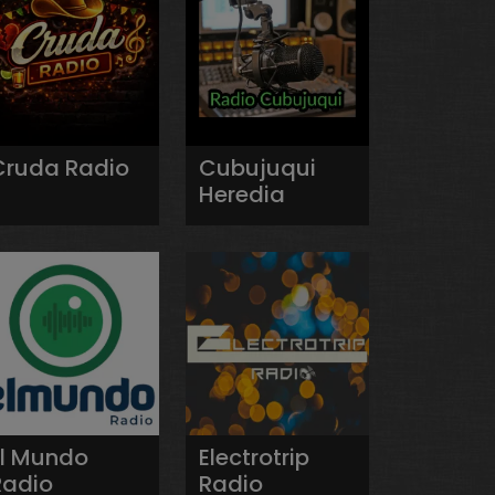
Cruda Radio
Cubujuqui
Heredia
El Mundo
Electrotrip
Radio
Radio