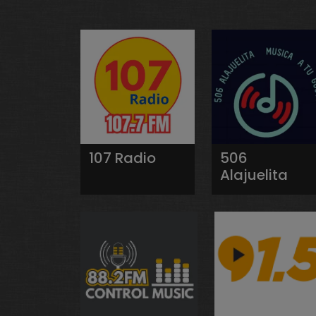
107 Radio
506
Alajuelita