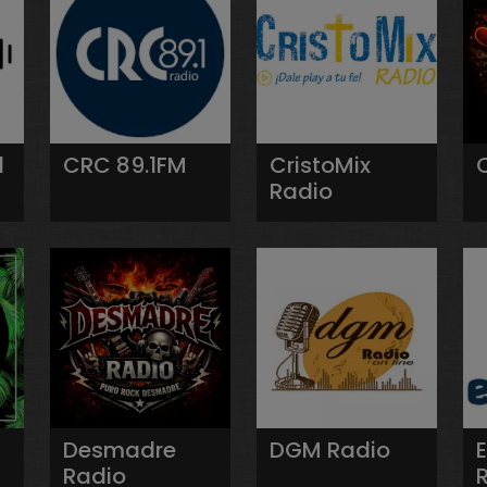
l
CRC 89.1FM
CristoMix
Radio
Desmadre
DGM Radio
Radio