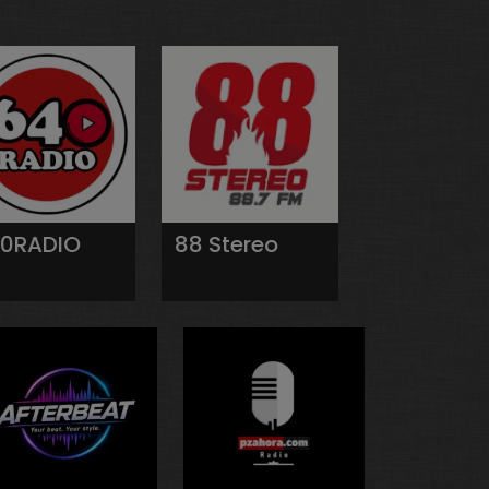
0RADIO
88 Stereo