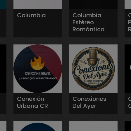
Columbia
Columbia
Estéreo
P
Romántica
Conexión
Conexiones
Urbana CR
Del Ayer