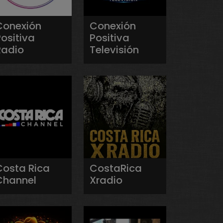
Conexión
Conexión
ositiva
Positiva
Radio
Televisión
Costa Rica
CostaRica
Channel
Xradio