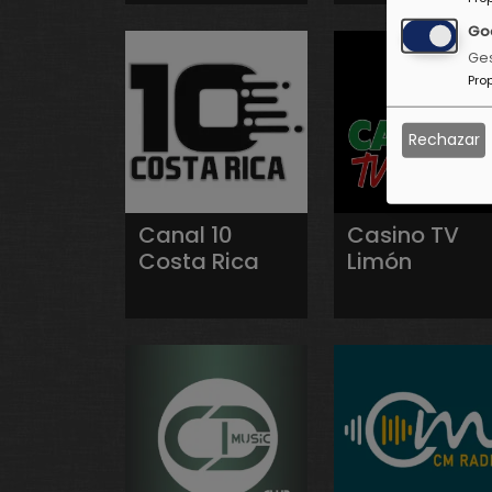
Go
Ges
Pro
Rechazar
Canal 10
Casino TV
Costa Rica
Limón