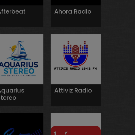
Afterbeat
Ahora Radio
Aquarius
Attiviz Radio
Stereo