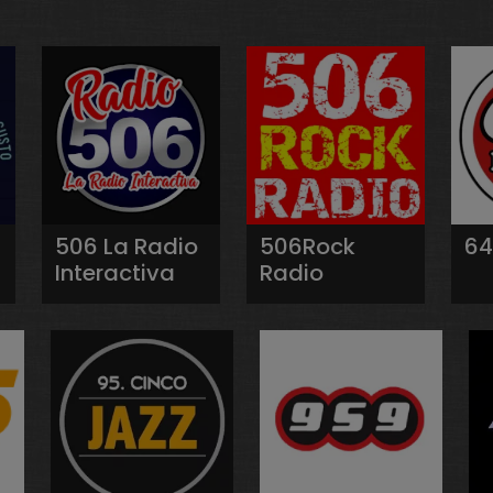
506 La Radio
506Rock
64
Interactiva
Radio