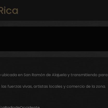
Pasar al contenido principal
Rica
e ubicada en San Ramón de Alajuela y transmitiendo para 
las fuerzas vivas, artistas locales y comercio de la zona.
/LaRadiodeOccidente