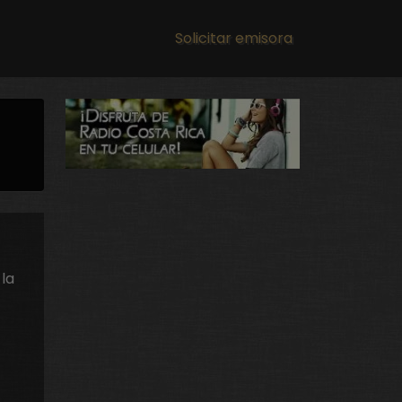
Main navigation
Solicitar emisora
la