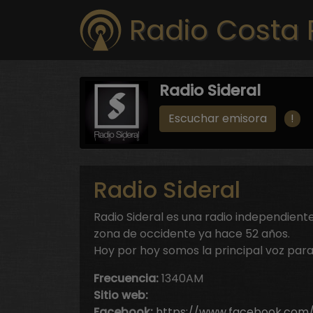
Radio Costa 
Radio Sideral
!
Escuchar emisora
Radio Sideral
Radio Sideral es una radio independient
zona de occidente ya hace 52 años.
Hoy por hoy somos la principal voz para 
Frecuencia:
1340AM
Sitio web:
Facebook:
https://www.facebook.com