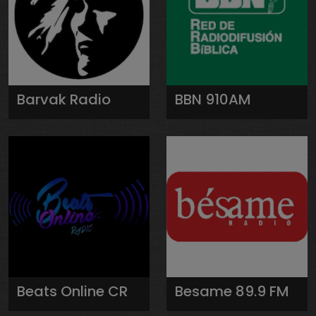
Barvak Radio
BBN 910AM
Beats Online CR
Besame 89.9 FM