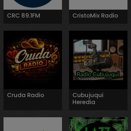
CRC 89.1FM
CristoMix Radio
Cruda Radio
Cubujuqui
Heredia