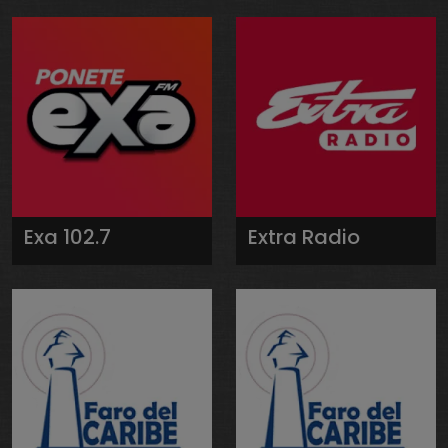
Exa 102.7
Extra Radio