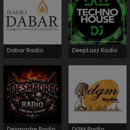
Dabar Radio
DeepLazz Radio
Desmadre Radio
DGM Radio