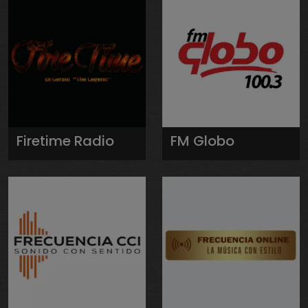
Firetime Radio
FM Globo