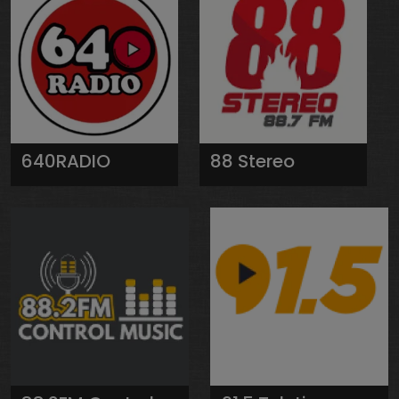
640RADIO
88 Stereo