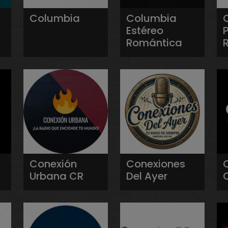
Columbia
Columbia
Estéreo
P
Romántica
Conexión
Conexiones
Urbana CR
Del Ayer