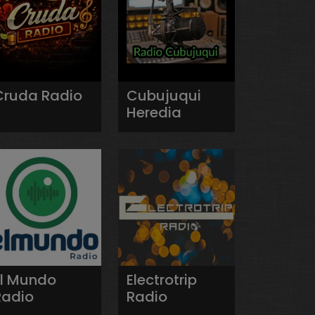
Cruda Radio
Cubujuqui
Heredia
El Mundo
Electrotrip
Radio
Radio