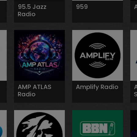
95.5 Jazz
959
Radio
AMP ATLAS
Amplify Radio
Radio