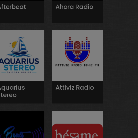
Afterbeat
Ahora Radio
Aquarius
Attiviz Radio
Stereo