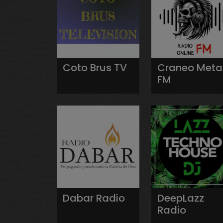
Coto Brus TV
Craneo Meta
FM
Dabar Radio
DeepLazz
Radio