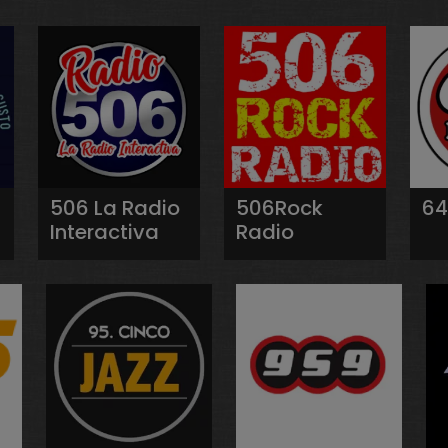
506 La Radio
506Rock
64
Interactiva
Radio