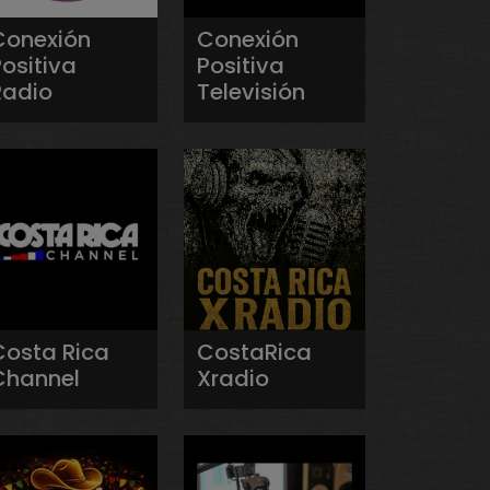
Conexión
Conexión
ositiva
Positiva
Radio
Televisión
Costa Rica
CostaRica
Channel
Xradio