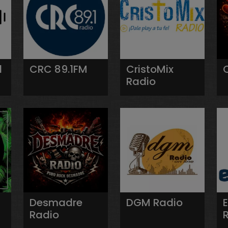
l
CRC 89.1FM
CristoMix
Radio
Desmadre
DGM Radio
Radio