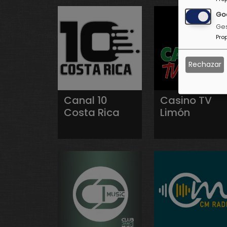
Go
Ges
Pro
Rechazar
Canal 10
Casino TV
Costa Rica
Limón