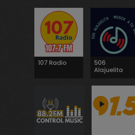
107 Radio
506
Alajuelita