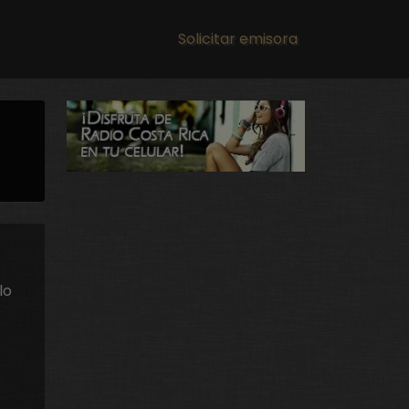
Main navigation
Solicitar emisora
lo