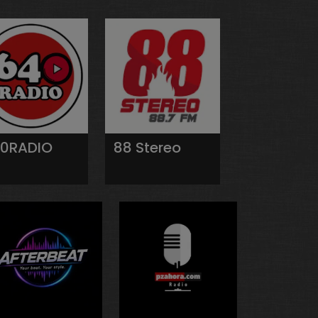
0RADIO
88 Stereo