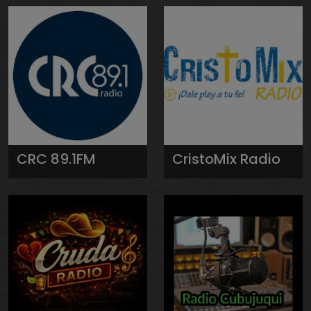
CRC 89.1FM
CristoMix Radio