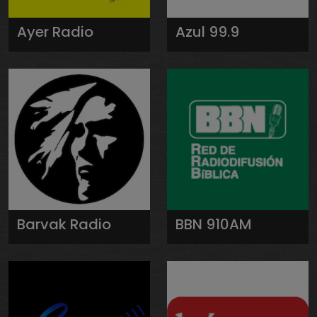
Ayer Radio
Azul 99.9
Barvak Radio
BBN 910AM