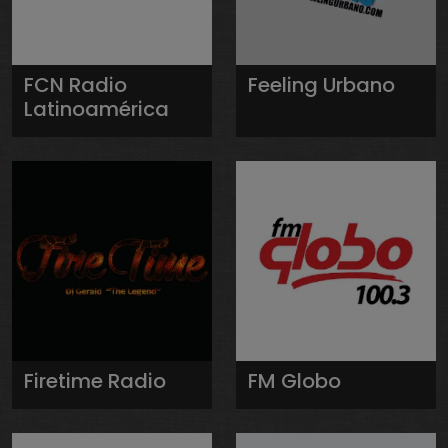
FCN Radio
Feeling Urbano
Latinoamérica
Firetime Radio
FM Globo