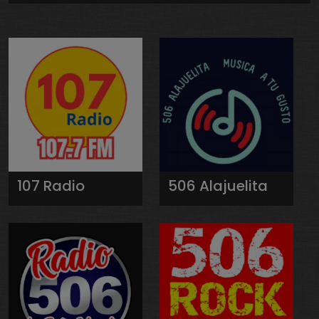
107 Radio
506 Alajuelita