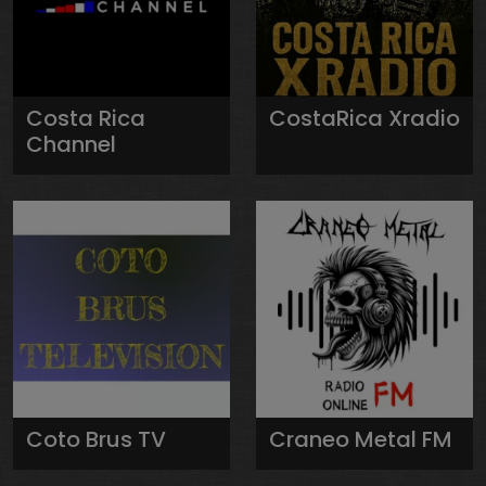
Costa Rica
CostaRica Xradio
Channel
Coto Brus TV
Craneo Metal FM