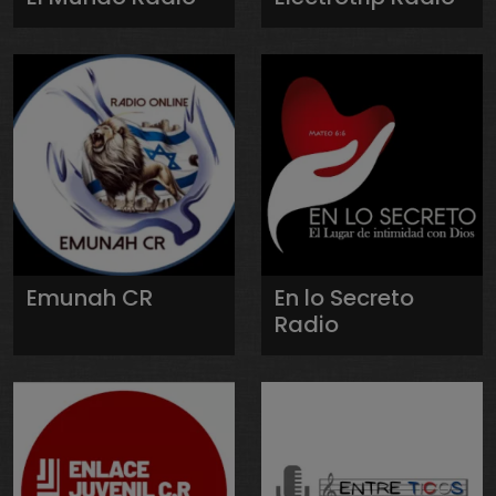
Emunah CR
En lo Secreto
Radio