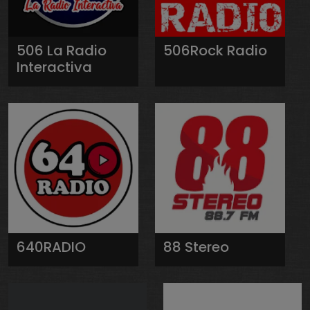
506 La Radio
506Rock Radio
Interactiva
640RADIO
88 Stereo