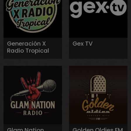
Generación X
Gex TV
Radio Tropical
Glam Nation
Golden Oldies FM