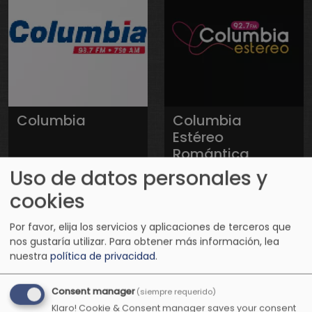
Columbia
Columbia
Estéreo
Romántica
Uso de datos personales y
cookies
Por favor, elija los servicios y aplicaciones de terceros que
nos gustaría utilizar.
Para obtener más información, lea
nuestra
política de privacidad
.
Consent manager
(siempre requerido)
Klaro! Cookie & Consent manager saves your consent