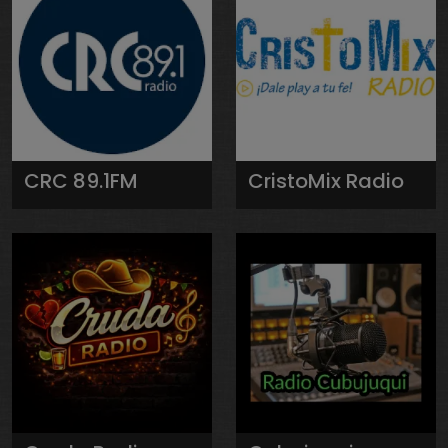
CRC 89.1FM
CristoMix Radio