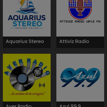
Aquarius Stereo
Attiviz Radio
Ayer Radio
Azul 99.9