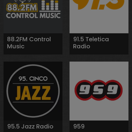
88.2FM Control
91.5 Teletica
Music
Radio
95.5 Jazz Radio
959