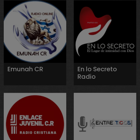
Emunah CR
En lo Secreto
Radio