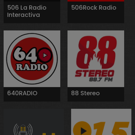
506 La Radio
506Rock Radio
Interactiva
640RADIO
88 Stereo