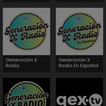
Generación X
Generación X
Radio
Radio En Español