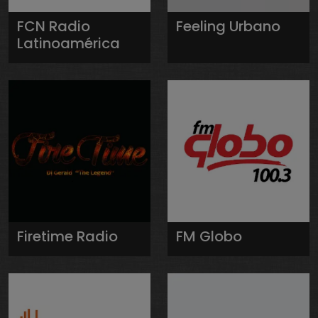
FCN Radio
Feeling Urbano
Latinoamérica
Firetime Radio
FM Globo