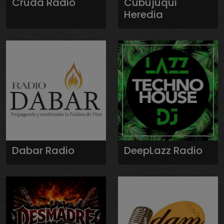
Cruda Radio
Cubujuqui
Heredia
Dabar Radio
DeepLazz Radio