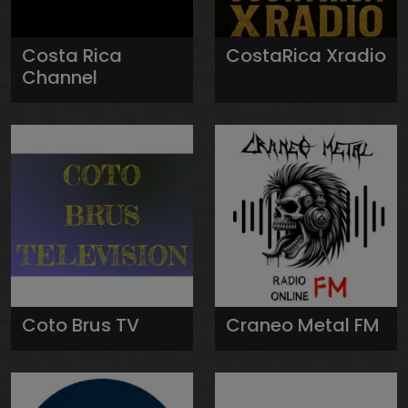
Costa Rica
CostaRica Xradio
Channel
Coto Brus TV
Craneo Metal FM