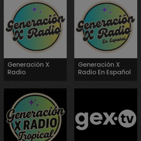
Generación X
Generación X
Radio
Radio En Español