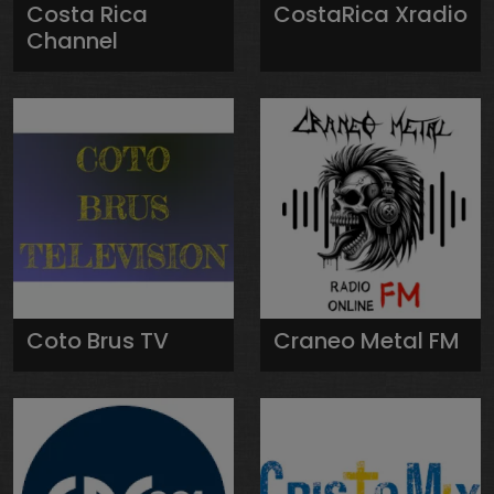
Costa Rica
CostaRica Xradio
Channel
Coto Brus TV
Craneo Metal FM