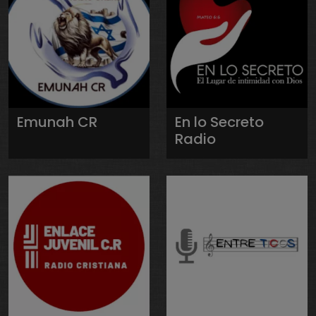
Emunah CR
En lo Secreto
Radio