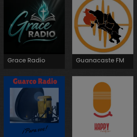
Grace Radio
Guanacaste FM