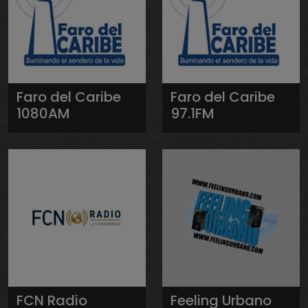
Faro del Caribe
Faro del Caribe
1080AM
97.1FM
FCN Radio
Feeling Urbano