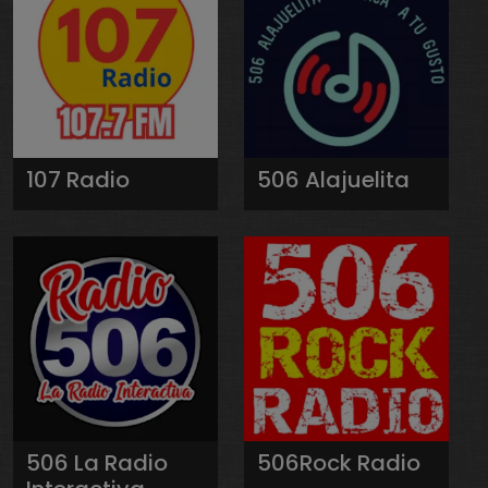
107 Radio
506 Alajuelita
506 La Radio
506Rock Radio