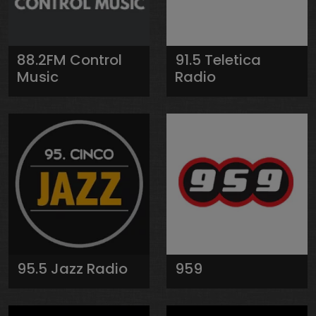
88.2FM Control
91.5 Teletica
Music
Radio
95.5 Jazz Radio
959