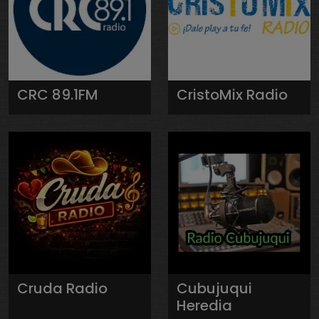
CRC 89.1FM
CristoMix Radio
Cruda Radio
Cubujuqui
Heredia