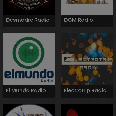
Desmadre Radio
DGM Radio
El Mundo Radio
Electrotrip Radio