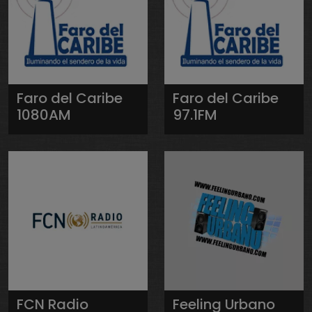
Faro del Caribe
Faro del Caribe
1080AM
97.1FM
FCN Radio
Feeling Urbano