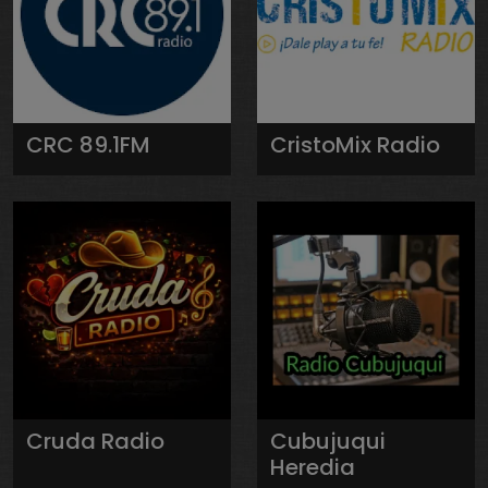
CRC 89.1FM
CristoMix Radio
Cruda Radio
Cubujuqui
Heredia