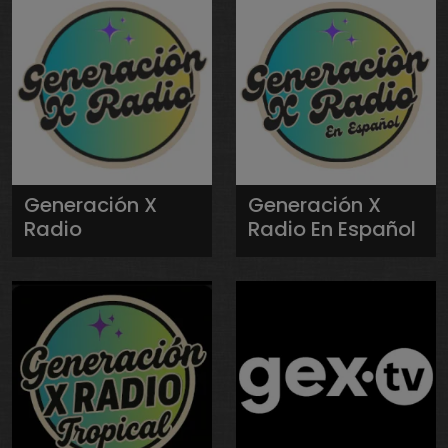
Generación X
Generación X
Radio
Radio En Español