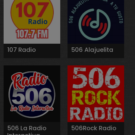
107 Radio
506 Alajuelita
506 La Radio
506Rock Radio