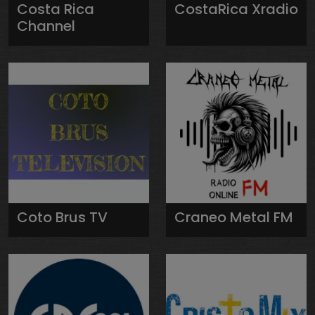
Costa Rica
CostaRica Xradio
Channel
Coto Brus TV
Craneo Metal FM