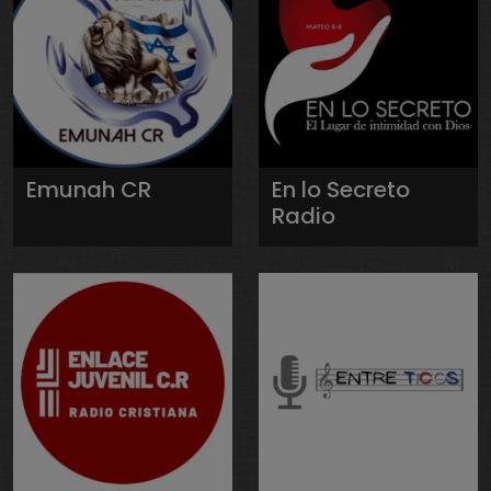
Emunah CR
En lo Secreto
Radio