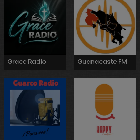
Grace Radio
Guanacaste FM