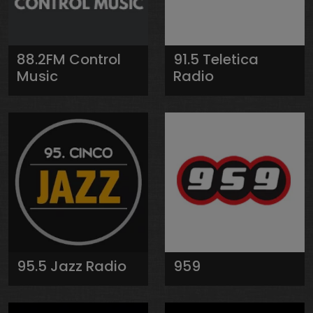
88.2FM Control
91.5 Teletica
Music
Radio
95.5 Jazz Radio
959