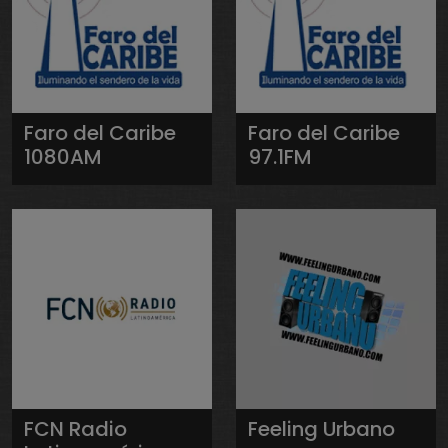
Faro del Caribe
Faro del Caribe
1080AM
97.1FM
FCN Radio
Feeling Urbano