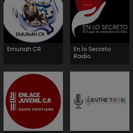
Emunah CR
En lo Secreto
Radio