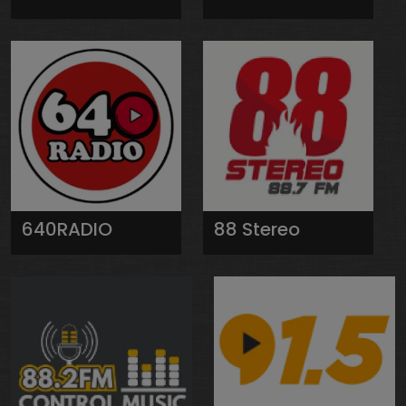
640RADIO
88 Stereo