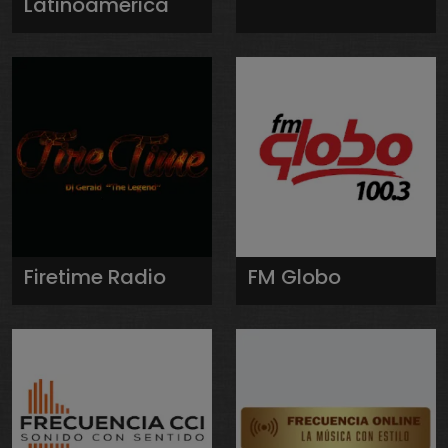
Latinoamérica
Firetime Radio
FM Globo