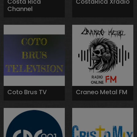
Costa Rica
CostaRica Xradio
Channel
Coto Brus TV
Craneo Metal FM