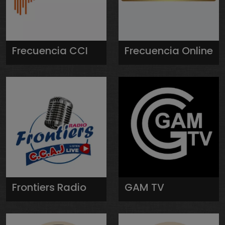
Frecuencia CCI
Frecuencia Online
Frontiers Radio
GAM TV