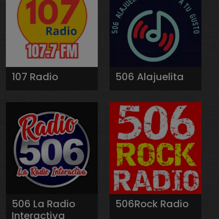
107 Radio
506 Alajuelita
506 La Radio
506Rock Radio
Interactiva