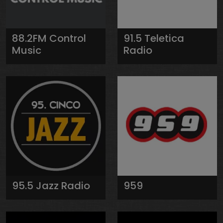
88.2FM Control
91.5 Teletica
Music
Radio
95.5 Jazz Radio
959