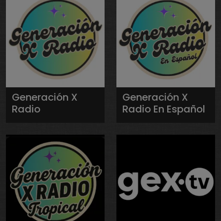
Generación X
Generación X
Radio
Radio En Español