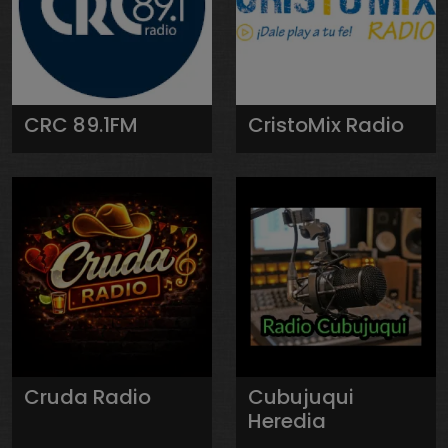
CRC 89.1FM
CristoMix Radio
Cruda Radio
Cubujuqui
Heredia