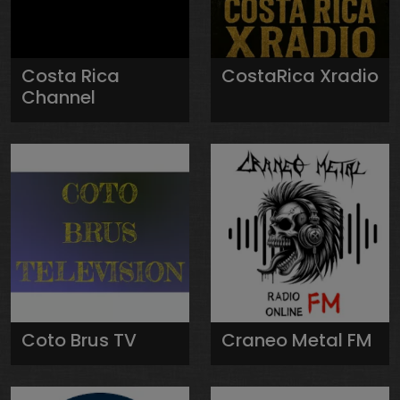
Costa Rica
CostaRica Xradio
Channel
Coto Brus TV
Craneo Metal FM