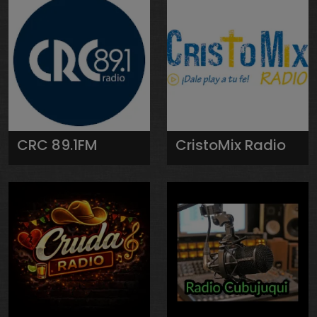
CRC 89.1FM
CristoMix Radio