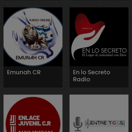
Emunah CR
En lo Secreto
Radio