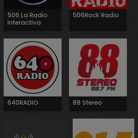
506 La Radio
506Rock Radio
Interactiva
640RADIO
88 Stereo