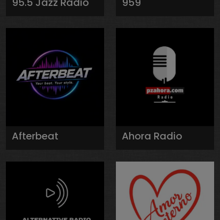
95.5 Jazz Radio
959
Afterbeat
Ahora Radio