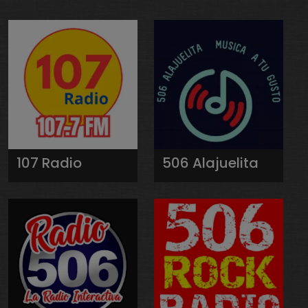
107 Radio
506 Alajuelita