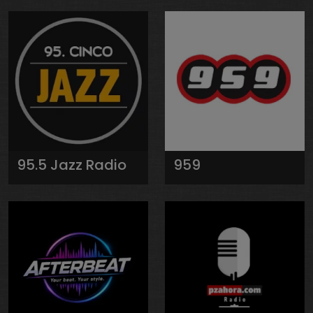
95.5 Jazz Radio
959