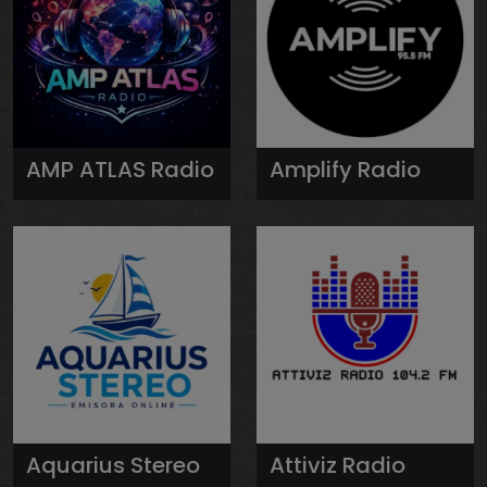
AMP ATLAS Radio
Amplify Radio
Aquarius Stereo
Attiviz Radio