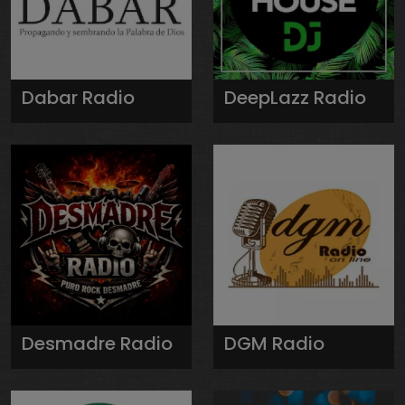
Dabar Radio
DeepLazz Radio
Desmadre Radio
DGM Radio