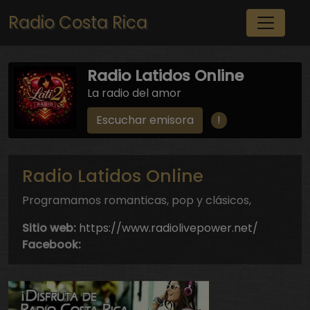
Pasar al contenido principal
Radio Costa Rica
Radio Latidos Online
La radio del amor
!
Escuchar emisora
Radio Latidos Online
Programamos romanticas, pop y clásicos,
Sitio web:
https://www.radiolivepower.net/
Facebook: