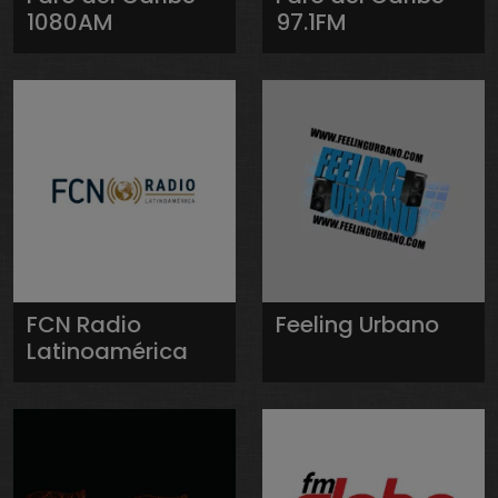
1080AM
97.1FM
FCN Radio
Feeling Urbano
Latinoamérica