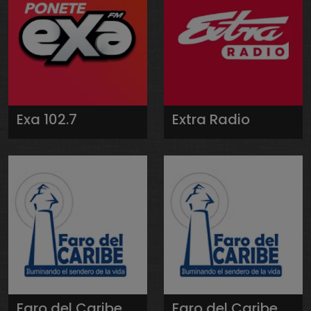
Exa 102.7
Extra Radio
Faro del Caribe
Faro del Caribe