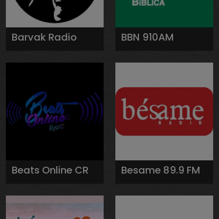
Barvak Radio
BBN 910AM
Beats Online CR
Besame 89.9 FM