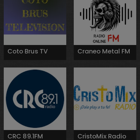
Coto Brus TV
Craneo Metal FM
CRC 89.1FM
CristoMix Radio