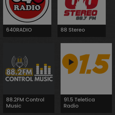
640RADIO
88 Stereo
88.2FM Control
91.5 Teletica
Music
Radio