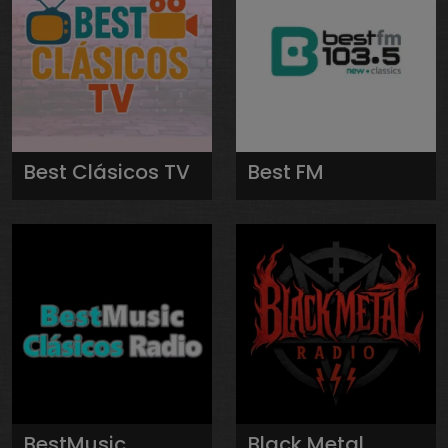
Best Clásicos TV
Best FM
BestMusic
Black Metal