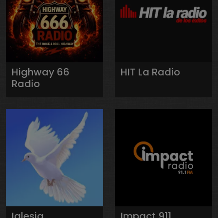
Highway 66
HIT La Radio
Radio
Iglesia
Impact 911