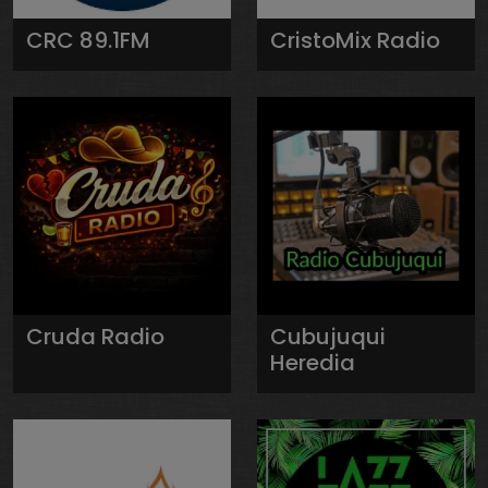
CRC 89.1FM
CristoMix Radio
Cruda Radio
Cubujuqui
Heredia