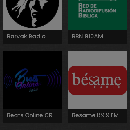
Barvak Radio
BBN 910AM
Beats Online CR
Besame 89.9 FM