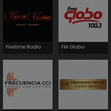
Firetime Radio
FM Globo