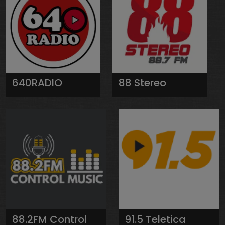
640RADIO
88 Stereo
88.2FM Control
91.5 Teletica