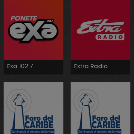
Exa 102.7
Extra Radio