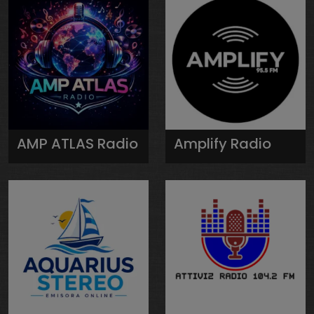
AMP ATLAS Radio
Amplify Radio