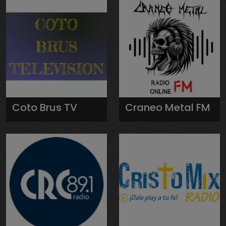
Coto Brus TV
Craneo Metal FM