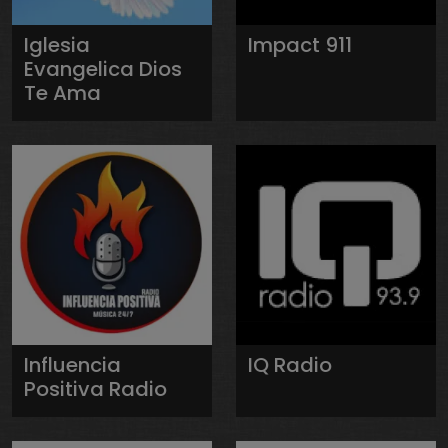
Iglesia
Impact 911
Evangelica Dios
Te Ama
Influencia
IQ Radio
Positiva Radio