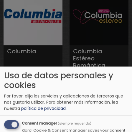
Columbia
Columbia
Estéreo
Romántica
Uso de datos personales y
cookies
Por favor, elija los servicios y aplicaciones de terceros que
nos gustaría utilizar.
Para obtener más información, lea
nuestra
política de privacidad
.
Consent manager
(siempre requerido)
Klaro! Cookie & Consent manager saves your consent