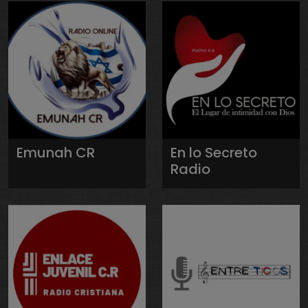
Emunah CR
En lo Secreto
Radio