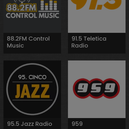
88.2FM Control
91.5 Teletica
Music
Radio
95.5 Jazz Radio
959