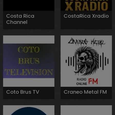
Costa Rica
CostaRica Xradio
Channel
Coto Brus TV
Craneo Metal FM