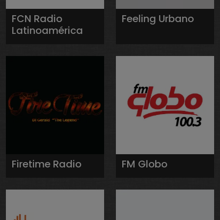
FCN Radio
Feeling Urbano
Latinoamérica
Firetime Radio
FM Globo