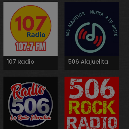
107 Radio
506 Alajuelita