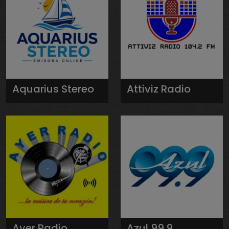
Aquarius Stereo
Attiviz Radio
Ayer Radio
Azul 99.9