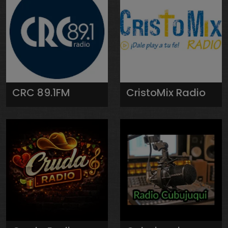
CRC 89.1FM
CristoMix Radio