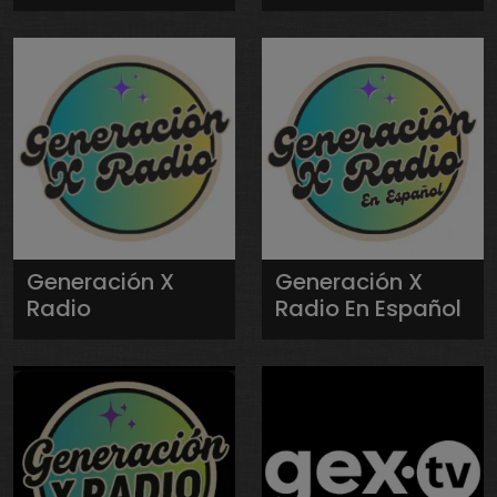
Generación X
Generación X
Radio
Radio En Español