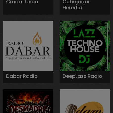
Cruda Radio
Cubujuqui
Heredia
Dabar Radio
DeepLazz Radio