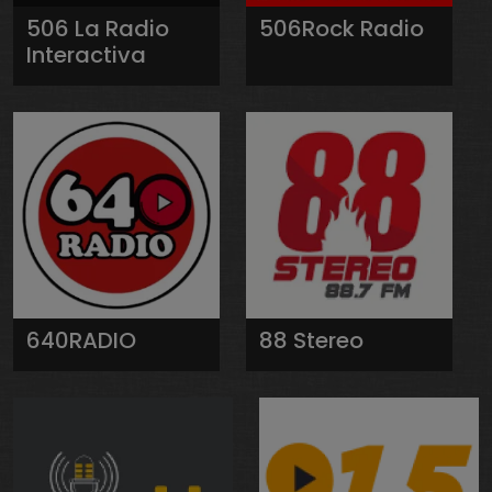
506 La Radio
506Rock Radio
Interactiva
640RADIO
88 Stereo