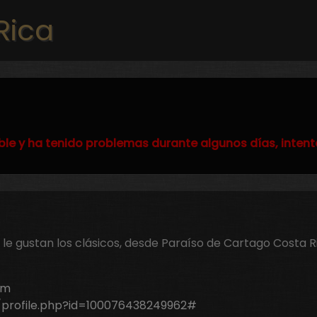
Pasar al contenido principal
Rica
ble y ha tenido problemas durante algunos días, intent
e gustan los clásicos, desde Paraíso de Cartago Costa R
om
profile.php?id=100076438249962#