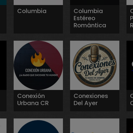
Columbia
Columbia
Estéreo
P
Romántica
Conexión
Conexiones
Urbana CR
Del Ayer