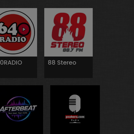
0RADIO
88 Stereo