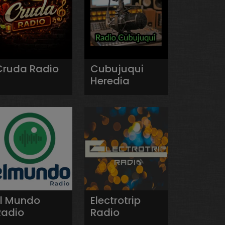
Cruda Radio
Cubujuqui
Heredia
El Mundo
Electrotrip
Radio
Radio