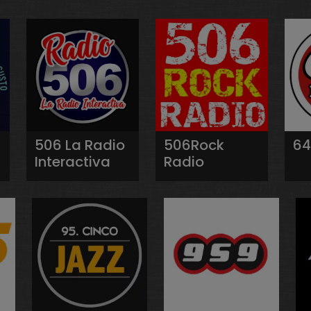
506 La Radio
506Rock
64
Interactiva
Radio