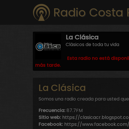
Radio Costa 
La Clásica
Clásicos de toda tu vida
Esta radio no está disponi
más tarde.
La Clásica
Somos una radio creada para usted que l
Frecuencia:
87.7FM
Sitio web:
https://clasicacr.blogspot.c
Facebook:
https://www.facebook.com/