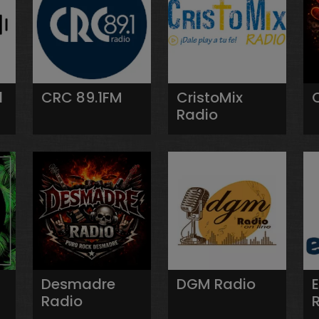
l
CRC 89.1FM
CristoMix
Radio
Desmadre
DGM Radio
Radio