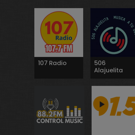
107 Radio
506
Alajuelita