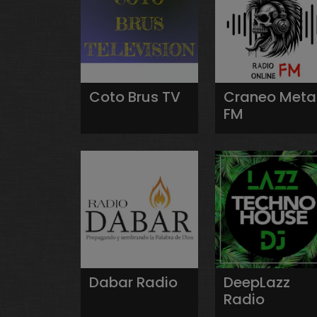
Coto Brus TV
Craneo Meta
FM
Dabar Radio
DeepLazz
Radio