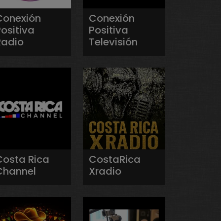
Conexión
Conexión
ositiva
Positiva
Radio
Televisión
Costa Rica
CostaRica
Channel
Xradio