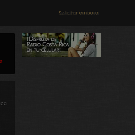
Main navigation
Solicitar emisora
e
ica.