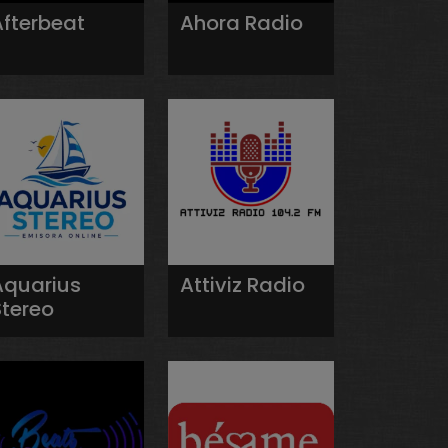
Afterbeat
Ahora Radio
Aquarius
Attiviz Radio
Stereo