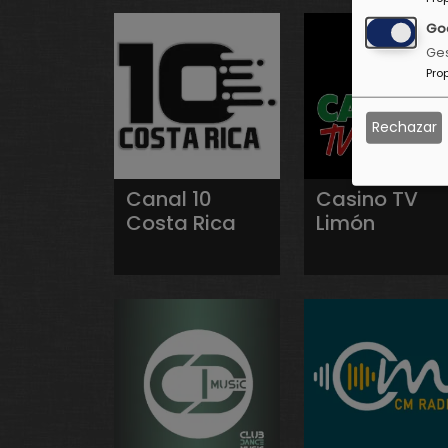
Go
Ges
Pro
Rechazar
Canal 10
Casino TV
Costa Rica
Limón