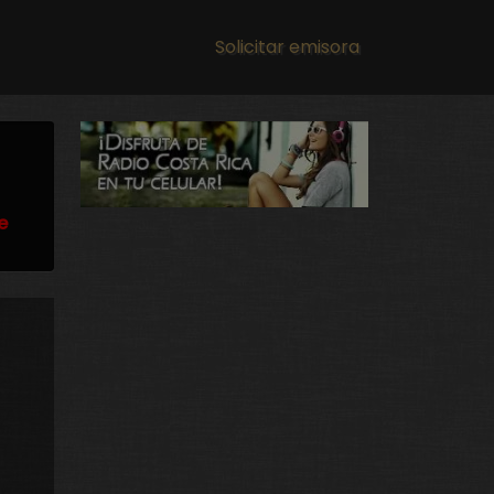
Main navigation
Solicitar emisora
e