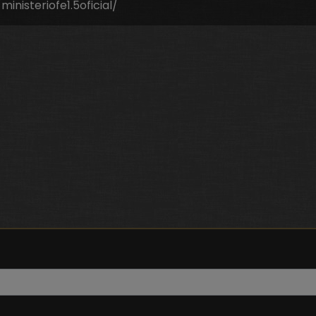
nisteriofe1.5oficial/