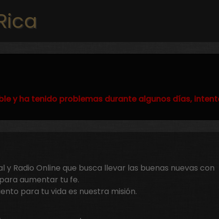
Pasar al contenido principal
Rica
ble y ha tenido problemas durante algunos días, intent
sual y Radio Online que busca llevar las buenas nuevas con
para aumentar tu fe.
ento para tu vida es nuestra misión.