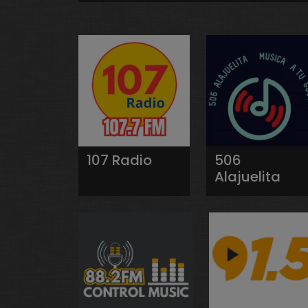
107 Radio
506
Alajuelita