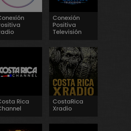
Conexión
Conexión
ositiva
Positiva
Radio
Televisión
Costa Rica
CostaRica
Channel
Xradio