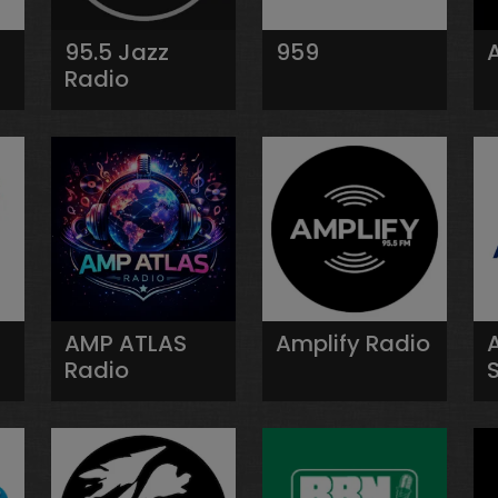
95.5 Jazz
959
Radio
AMP ATLAS
Amplify Radio
Radio