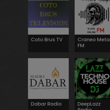
Coto Brus TV
Craneo Meta
FM
Dabar Radio
DeepLazz
Radio