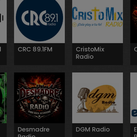
l
CRC 89.1FM
CristoMix
Radio
Desmadre
DGM Radio
Radio