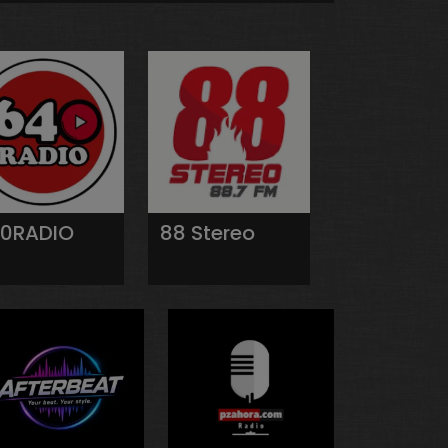
0RADIO
88 Stereo