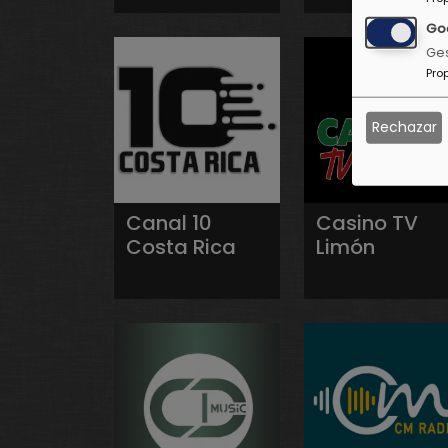
Go
Ges
Pro
Rechazar
Canal 10
Casino TV
Costa Rica
Limón