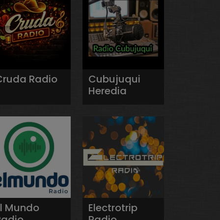
Cruda Radio
Cubujuqui
Heredia
El Mundo
Electrotrip
Radio
Radio