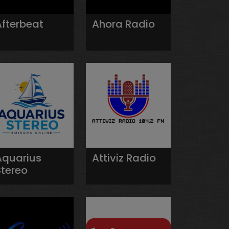
Afterbeat
Ahora Radio
Aquarius
Attiviz Radio
Stereo