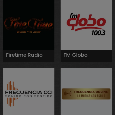
Firetime Radio
FM Globo