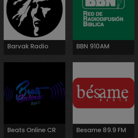
Barvak Radio
BBN 910AM
Beats Online CR
Besame 89.9 FM