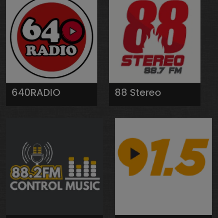
640RADIO
88 Stereo