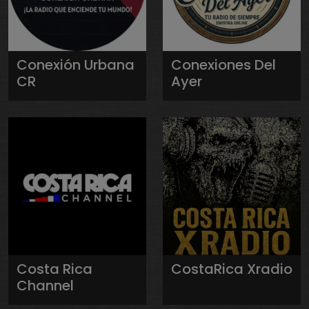
Conexión Urbana
Conexiones Del
CR
Ayer
Costa Rica
CostaRica Xradio
Channel