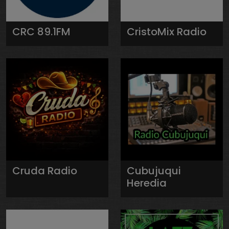
CRC 89.1FM
CristoMix Radio
Cruda Radio
Cubujuqui
Heredia