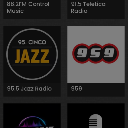
88.2FM Control
91.5 Teletica
Music
Radio
95.5 Jazz Radio
959