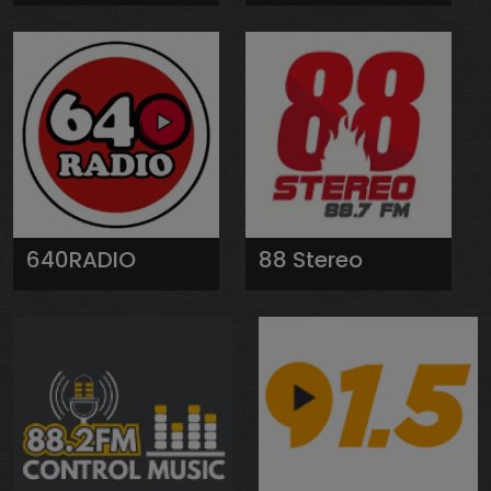
640RADIO
88 Stereo