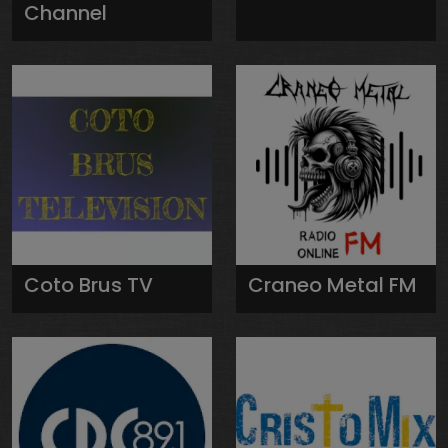
Channel
Coto Brus TV
Craneo Metal FM