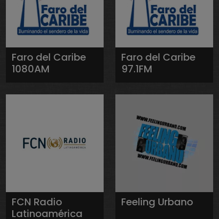
Faro del Caribe
Faro del Caribe
1080AM
97.1FM
FCN Radio
Feeling Urbano
Latinoamérica