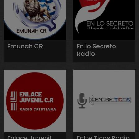
Emunah CR
En lo Secreto
Radio
Enlace Juvenil
Entre Ticos Radio