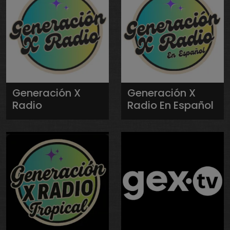
Generación X
Generación X
Radio
Radio En Español