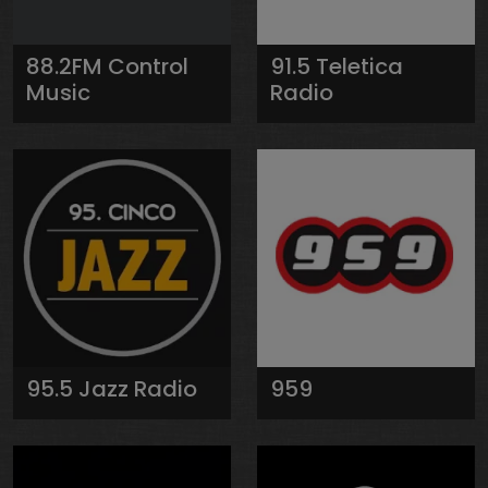
88.2FM Control
91.5 Teletica
Music
Radio
95.5 Jazz Radio
959