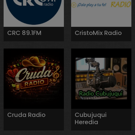
CRC 89.1FM
CristoMix Radio
Cruda Radio
Cubujuqui
Heredia