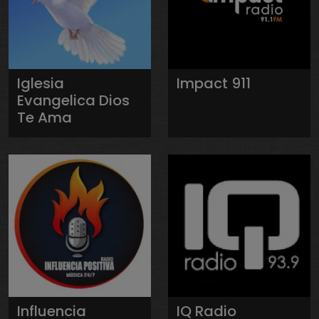
Iglesia
Impact 911
Evangelica Dios
Te Ama
Influencia
IQ Radio