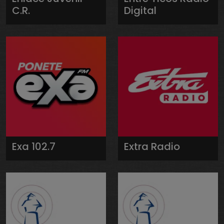
C.R.
Digital
Exa 102.7
Extra Radio