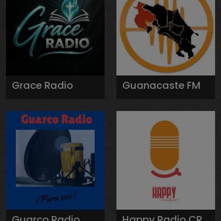
Grace Radio
Guanacaste FM
Guarco Radio
Happy Radio CR