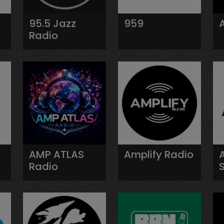
95.5 Jazz
959
Radio
AMP ATLAS
Amplify Radio
Radio