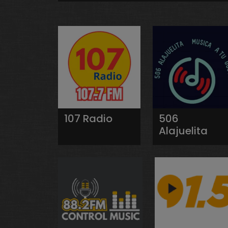
107 Radio
506
Alajuelita