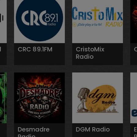
l
CRC 89.1FM
CristoMix
Radio
Desmadre
DGM Radio
Radio