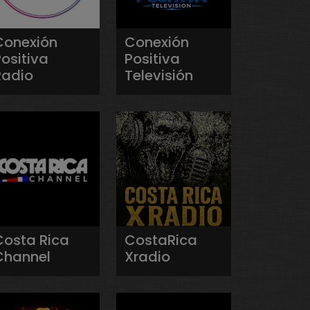
Conexión
Conexión
ositiva
Positiva
Radio
Televisión
Costa Rica
CostaRica
Channel
Xradio