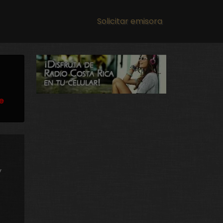
Main navigation
Solicitar emisora
e
y