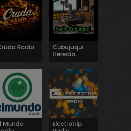
Cruda Radio
Cubujuqui
Heredia
El Mundo
Electrotrip
Radio
Radio