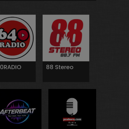
0RADIO
88 Stereo