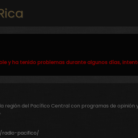
Pasar al contenido principal
Rica
ble y ha tenido problemas durante algunos días, intent
la región del Pacífico Central con programas de opinión 
o
/radio-pacifico/