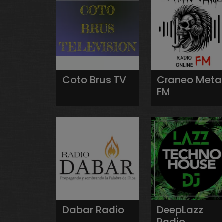
Coto Brus TV
Craneo Meta
FM
Dabar Radio
DeepLazz
Radio