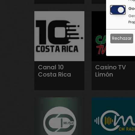
Go
Ges
Pro
Rechazar
Canal 10
Casino TV
Costa Rica
Limón