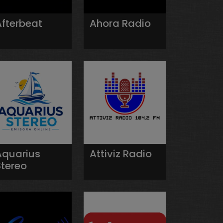
Afterbeat
Ahora Radio
Aquarius
Attiviz Radio
Stereo