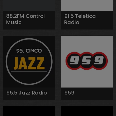
88.2FM Control
91.5 Teletica
Music
Radio
95.5 Jazz Radio
959