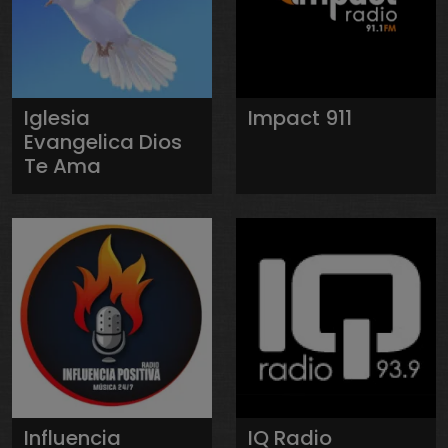
Iglesia
Impact 911
Evangelica Dios
Te Ama
Influencia
IQ Radio