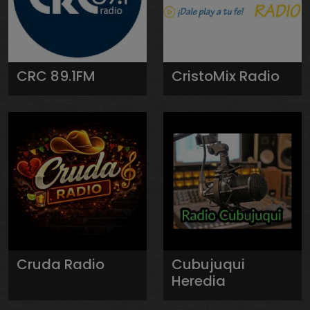
CRC 89.1FM
CristoMix Radio
Cruda Radio
Cubujuqui
Heredia