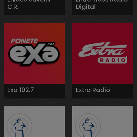
C.R.
Digital
Exa 102.7
Extra Radio