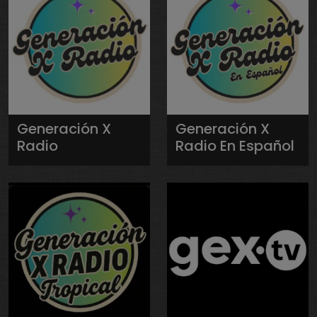
Generación X
Generación X
Radio
Radio En Español