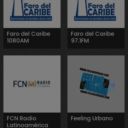
Faro del Caribe
Faro del Caribe
1080AM
97.1FM
FCN Radio
Feeling Urbano
Latinoamérica