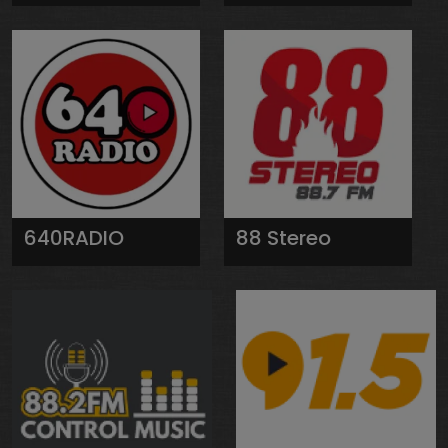
640RADIO
88 Stereo