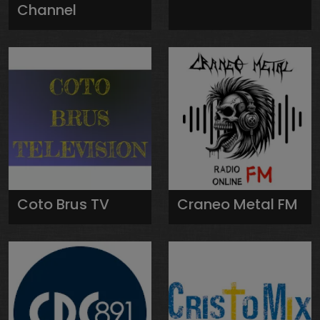
Channel
Coto Brus TV
Craneo Metal FM