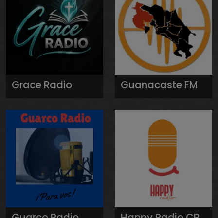
Grace Radio
Guanacaste FM
Guarco Radio
Happy Radio CR