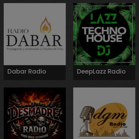
Dabar Radio
DeepLazz Radio