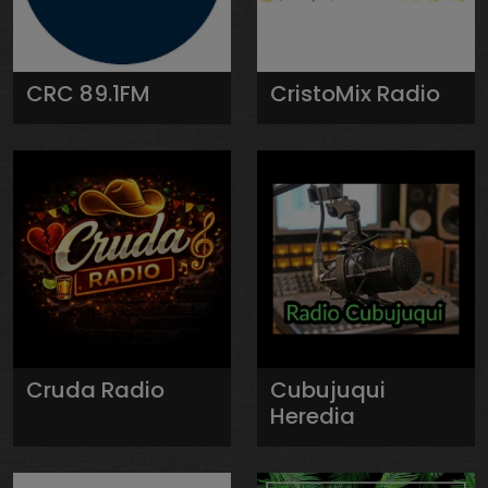
CRC 89.1FM
CristoMix Radio
Cruda Radio
Cubujuqui
Heredia