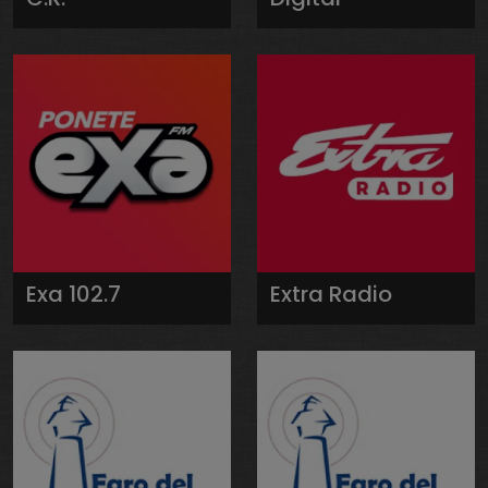
Exa 102.7
Extra Radio