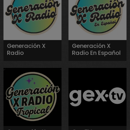
Generación X
Generación X
Radio
Radio En Español