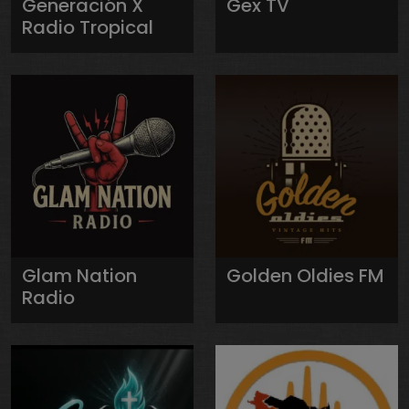
Generación X
Gex TV
Radio Tropical
Glam Nation
Golden Oldies FM
Radio