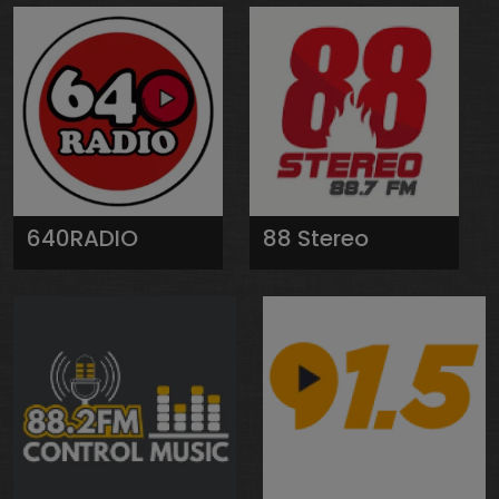
640RADIO
88 Stereo