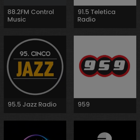
88.2FM Control
91.5 Teletica
Music
Radio
95.5 Jazz Radio
959