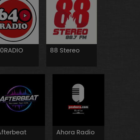
0RADIO
88 Stereo
Afterbeat
Ahora Radio