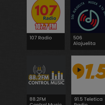
107 Radio
506
Alajuelita
88.2FM
91.5 Teletica
Control Music
Radio