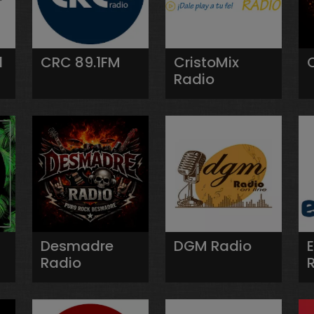
l
CRC 89.1FM
CristoMix
Radio
Desmadre
DGM Radio
Radio