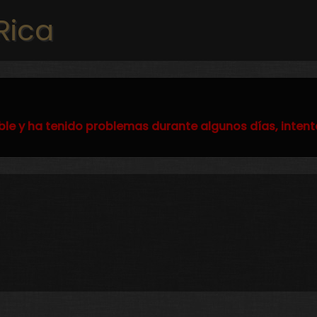
Pasar al contenido principal
Rica
ble y ha tenido problemas durante algunos días, intent