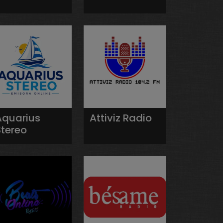
Aquarius
Attiviz Radio
Stereo