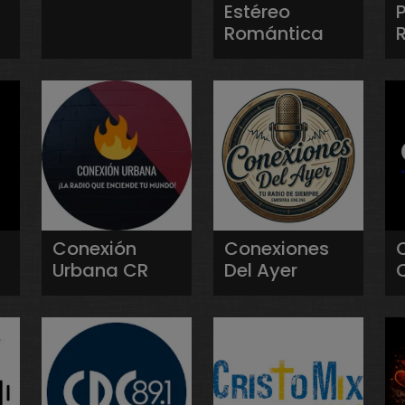
Estéreo
P
Romántica
Conexión
Conexiones
Urbana CR
Del Ayer