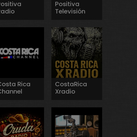
ositiva
Positiva
Radio
Televisión
Costa Rica
CostaRica
Channel
Xradio