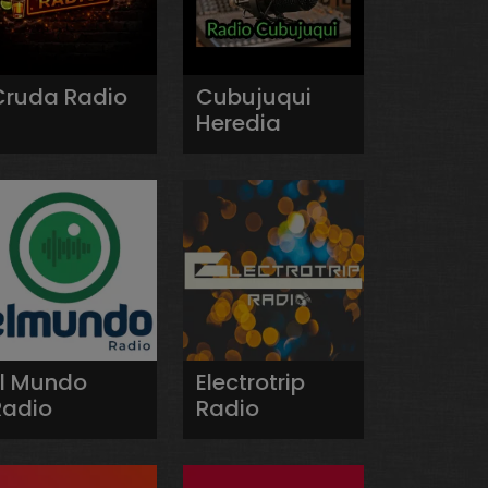
Cruda Radio
Cubujuqui
Heredia
El Mundo
Electrotrip
Radio
Radio