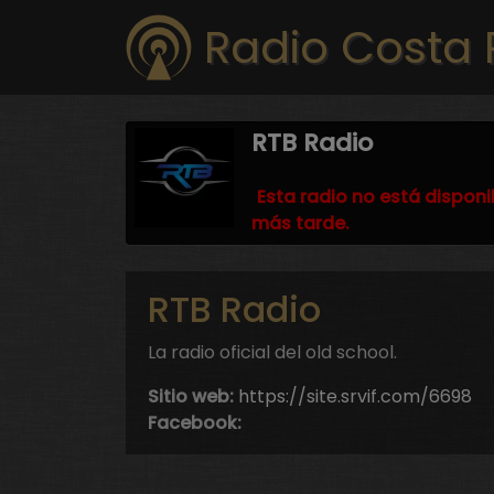
Radio Costa 
RTB Radio
Esta radio no está disponi
más tarde.
RTB Radio
La radio oficial del old school.
Sitio web:
https://site.srvif.com/6698
Facebook: