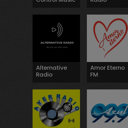
Alternative
Amor Eterno
Radio
FM