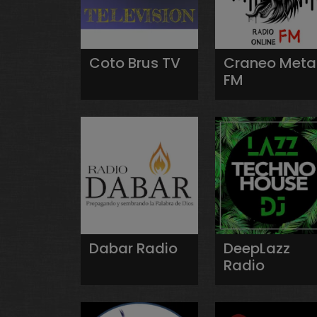
Coto Brus TV
Craneo Meta
FM
Dabar Radio
DeepLazz
Radio