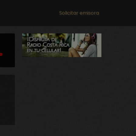
Main navigation
Solicitar emisora
e